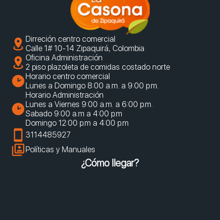
Dirreción centro comercial
Calle 1# 10-14 Zipaquirá, Colombia
Oficina Administración
2 piso plazoleta de comidas costado norte
Horario centro comercial
Lunes a Domingo 8:00 a.m. a 9:00 p.m.
Horario Administración
Lunes a Viernes 9:00 a.m. a 6:00 p.m.
Sabado 9:00 a.m a 4:00 p.m
Domingo 12:00 p.m a 4:00 p.m
3114485927
Políticas y Manuales
¿Cómo llegar?